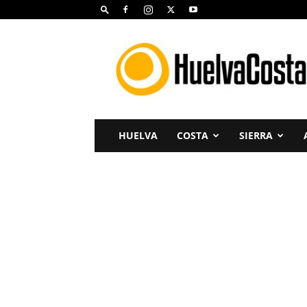
Huelva
Costa
HUELVA
COSTA
SIERRA