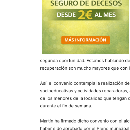
segunda oportunidad. Estamos hablando de 
recuperación son mucho mayores que con lo
Así, el convenio contempla la realización d
socioeducativas y actividades reparadoras, 
de los menores de la localidad que tengan q
durante el fin de semana.
Martín ha firmado dicho convenio con el a
haber sido aprobado por el Pleno municipal.