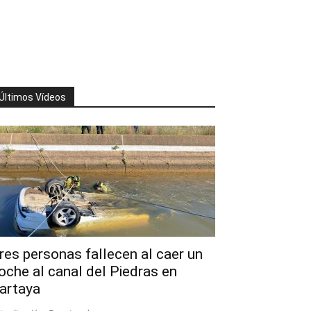
Últimos Vídeos
res personas fallecen al caer un
oche al canal del Piedras en
artaya