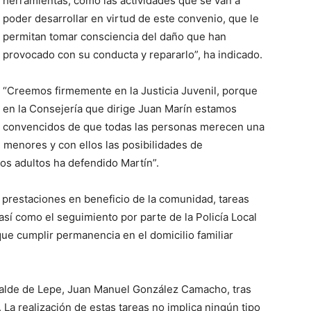
herramientas, como las actividades que se van a
poder desarrollar en virtud de este convenio, que le
permitan tomar consciencia del daño que han
provocado con su conducta y repararlo”, ha indicado.
“Creemos firmemente en la Justicia Juvenil, porque
en la Consejería que dirige Juan Marín estamos
convencidos de que todas las personas merecen una
menores y con ellos las posibilidades de
s adultos ha defendido Martín”.
e prestaciones en beneficio de la comunidad, tareas
así como el seguimiento por parte de la Policía Local
ue cumplir permanencia en el domicilio familiar
lcalde de Lepe, Juan Manuel González Camacho, tras
 La realización de estas tareas no implica ningún tipo