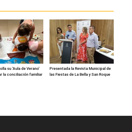
lla su ‘Aula de Verano’
Presentada la Revista Municipal de
ar la conciliación familiar
las Fiestas de La Bella y San Roque