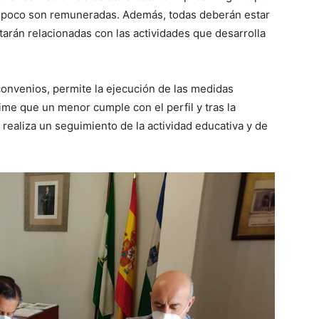
tampoco son remuneradas. Además, todas deberán estar
arán relacionadas con las actividades que desarrolla
 convenios, permite la ejecución de las medidas
time que un menor cumple con el perfil y tras la
 realiza un seguimiento de la actividad educativa y de