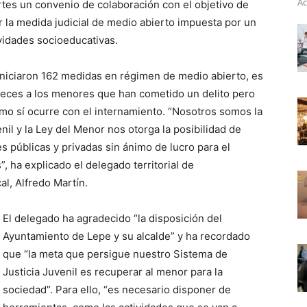
Ac
tes un convenio de colaboración con el objetivo de
 la medida judicial de medio abierto impuesta por un
ividades socioeducativas.
 iniciaron 162 medidas en régimen de medio abierto, es
jueces a los menores que han cometido un delito pero
omo sí ocurre con el internamiento. “Nosotros somos la
il y la Ley del Menor nos otorga la posibilidad de
s públicas y privadas sin ánimo de lucro para el
, ha explicado el delegado territorial de
al, Alfredo Martín.
El delegado ha agradecido “la disposición del
Ayuntamiento de Lepe y su alcalde” y ha recordado
que “la meta que persigue nuestro Sistema de
Justicia Juvenil es recuperar al menor para la
sociedad”. Para ello, “es necesario disponer de