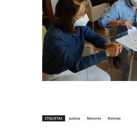
ETIQUETAS
Justicia
Menores
Noticias