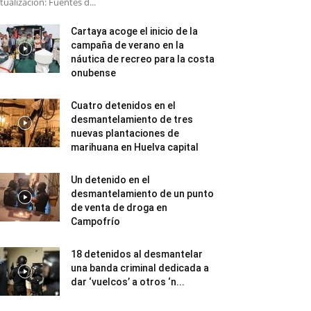
tualización: Fuentes d...
Cartaya acoge el inicio de la
campaña de verano en la
náutica de recreo para la costa
onubense
Cuatro detenidos en el
desmantelamiento de tres
nuevas plantaciones de
marihuana en Huelva capital
Un detenido en el
desmantelamiento de un punto
de venta de droga en
Campofrío
18 detenidos al desmantelar
una banda criminal dedicada a
dar ‘vuelcos’ a otros ‘n...