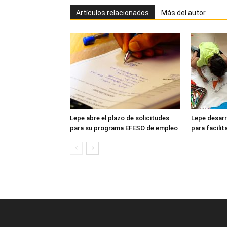
Artículos relacionados
Más del autor
Lepe abre el plazo de solicitudes
Lepe desarro
para su programa EFESO de empleo
para facilit