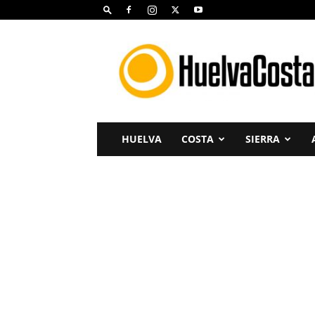
Huelva
Costa
HUELVA
COSTA
SIERRA