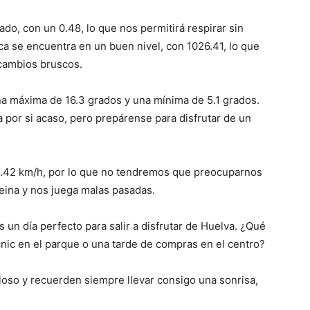
o, con un 0.48, lo que nos permitirá respirar sin
ca se encuentra en un buen nivel, con 1026.41, lo que
 cambios bruscos.
a máxima de 16.3 grados y una mínima de 5.1 grados.
a por si acaso, pero prepárense para disfrutar de un
e 3.42 km/h, por lo que no tendremos que preocuparnos
eina y nos juega malas pasadas.
 un día perfecto para salir a disfrutar de Huelva. ¿Qué
cnic en el parque o una tarde de compras en el centro?
oso y recuerden siempre llevar consigo una sonrisa,