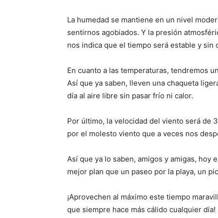
La humedad se mantiene en un nivel moderad
sentirnos agobiados. Y la presión atmosféri
nos indica que el tiempo será estable y sin
En cuanto a las temperaturas, tendremos un
Así que ya saben, lleven una chaqueta liger
día al aire libre sin pasar frío ni calor.
Por último, la velocidad del viento será d
por el molesto viento que a veces nos desp
Así que ya lo saben, amigos y amigas, hoy es
mejor plan que un paseo por la playa, un pi
¡Aprovechen al máximo este tiempo maravill
que siempre hace más cálido cualquier día!