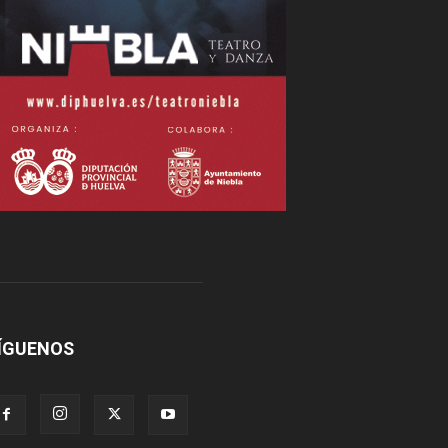
ÍGUENOS