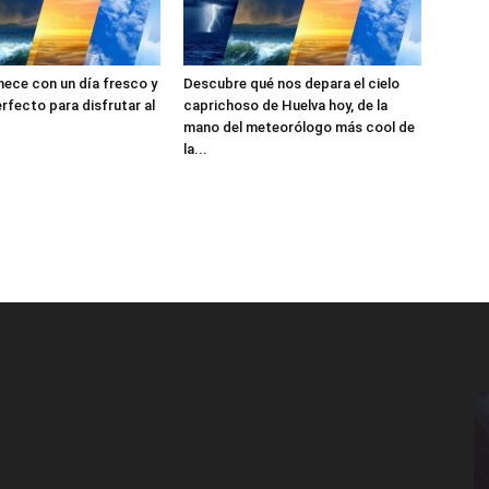
ece con un día fresco y
Descubre qué nos depara el cielo
perfecto para disfrutar al
caprichoso de Huelva hoy, de la
mano del meteorólogo más cool de
la...