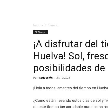
Inicio
El Tiempo
El Tiempo
¡A disfrutar del 
Huelva! Sol, fres
posibilidades de 
Por
Redacción
-
31/12/2024
¡Hola a todos, amantes del tiempo en Huelv
¿Cómo están llevando estos días de sol y f
de este tiempo tan agradable que nos ha re