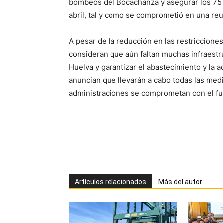
bombeos del Bocachanza y asegurar los 75 
abril, tal y como se comprometió en una re
A pesar de la reducción en las restriccione
consideran que aún faltan muchas infraestru
Huelva y garantizar el abastecimiento y la a
anuncian que llevarán a cabo todas las medi
administraciones se comprometan con el fut
Artículos relacionados
Más del autor