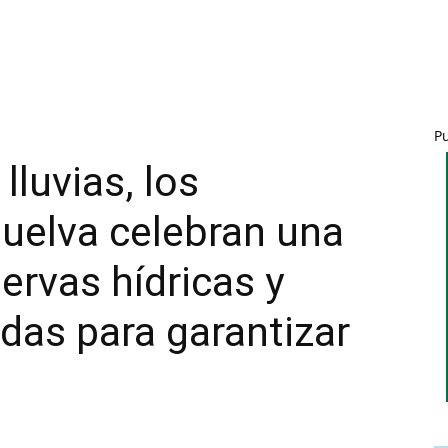
P
lluvias, los
Huelva celebran una
ervas hídricas y
das para garantizar