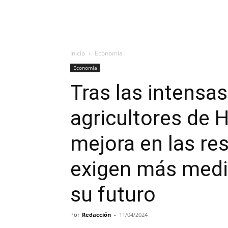
Inicio
Economía
Economía
Tras las intensas 
agricultores de 
mejora en las res
exigen más medi
su futuro
Por
Redacción
-
11/04/2024