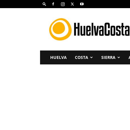
Huelva
Costa
HUELVA
COSTA
SIERRA