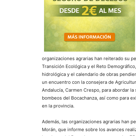
organizaciones agrarias han reiterado su pet
Transición Ecológica y el Reto Demográfico,
hidrológica y el calendario de obras pendie
un encuentro con la consejera de Agricultur
Andalucía, Carmen Crespo, para abordar la s
bombeos del Bocachanza, así como para exig
en la provincia.
Además, las organizaciones agrarias han p
Morán, que informe sobre los avances reali