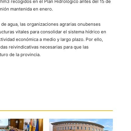
hm3 recogidos en el Plan Hidrológico antes del 15 de
unión mantenida en enero.
s de agua, las organizaciones agrarias onubenses
cturas vitales para consolidar el sistema hídrico en
ctividad económica a medio y largo plazo. Por ello,
das reivindicativas necesarias para que las
uro de la provincia.