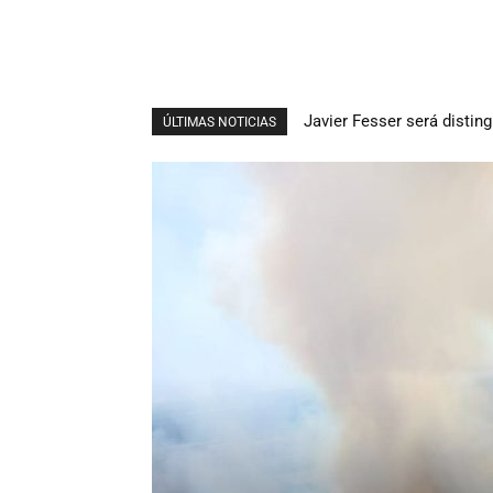
Javier Fesser será distinguid
Presentada la Revista Mu
ÚLTIMAS NOTICIAS