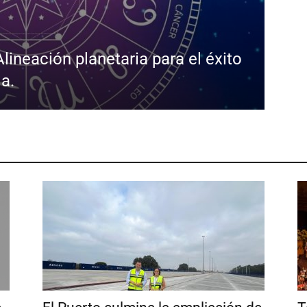
ineación planetaria para el éxito
da.