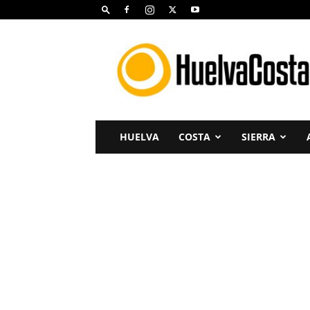
Huelva
Costa
HUELVA
COSTA
SIERRA