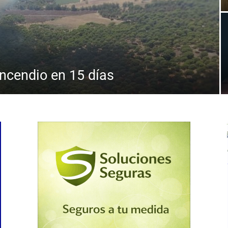
incendio en 15 días