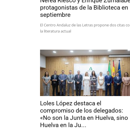
Nerea Riesco y Enrique Zumalabe
protagonistas de la Biblioteca en
septiembre
El Centro Andaluz de las Letras propone dos citas c
la literatura actual
Loles López destaca el
compromiso de los delegados:
«No son la Junta en Huelva, sino
Huelva en la Ju...