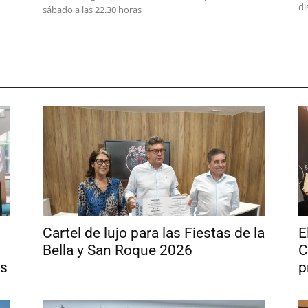
di
sábado a las 22.30 horas
Cartel de lujo para las Fiestas de la
E
Bella y San Roque 2026
C
os
p