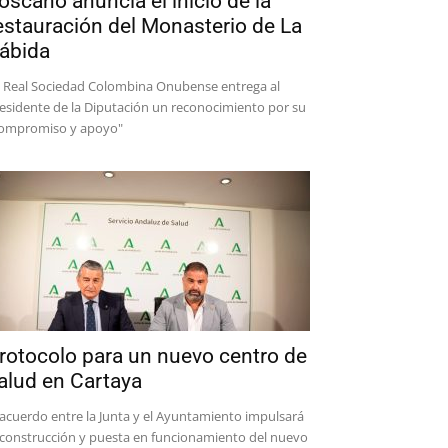
oscano anuncia el inicio de la
estauración del Monasterio de La
ábida
 Real Sociedad Colombina Onubense entrega al
esidente de la Diputación un reconocimiento por su
ompromiso y apoyo"
rotocolo para un nuevo centro de
alud en Cartaya
 acuerdo entre la Junta y el Ayuntamiento impulsará
 construcción y puesta en funcionamiento del nuevo