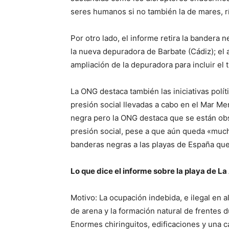
seres humanos si no también la de mares, rí
Por otro lado, el informe retira la bandera 
la nueva depuradora de Barbate (Cádiz); el 
ampliación de la depuradora para incluir el
La ONG destaca también las iniciativas políti
presión social llevadas a cabo en el Mar Me
negra pero la ONG destaca que se están ob
presión social, pese a que aún queda «much
banderas negras a las playas de España que
Lo que dice el informe sobre la playa de La 
Motivo: La ocupación indebida, e ilegal en al
de arena y la formación natural de frentes 
Enormes chiringuitos, edificaciones y una ca