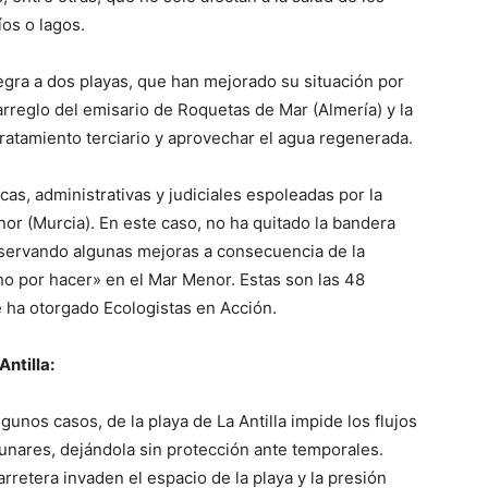
os o lagos.
negra a dos playas, que han mejorado su situación por
arreglo del emisario de Roquetas de Mar (Almería) y la
 tratamiento terciario y aprovechar el agua regenerada.
cas, administrativas y judiciales espoleadas por la
nor (Murcia). En este caso, no ha quitado la bandera
servando algunas mejoras a consecuencia de la
o por hacer» en el Mar Menor. Estas son las 48
 ha otorgado Ecologistas en Acción.
Antilla:
gunos casos, de la playa de La Antilla impide los flujos
dunares, dejándola sin protección ante temporales.
rretera invaden el espacio de la playa y la presión