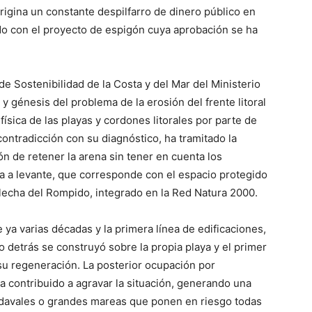
igina un constante despilfarro de dinero público en
do con el proyecto de espigón cuya aprobación se ha
e Sostenibilidad de la Costa y del Mar del Ministerio
y génesis del problema de la erosión del frente litoral
física de las playas y cordones litorales por parte de
contradicción con su diagnóstico, ha tramitado la
n de retener la arena sin tener en cuenta los
a a levante, que corresponde con el espacio protegido
Flecha del Rompido, integrado en la Red Natura 2000.
e ya varias décadas y la primera línea de edificaciones,
to detrás se construyó sobre la propia playa y el primer
u regeneración. La posterior ocupación por
a contribuido a agravar la situación, generando una
ndavales o grandes mareas que ponen en riesgo todas