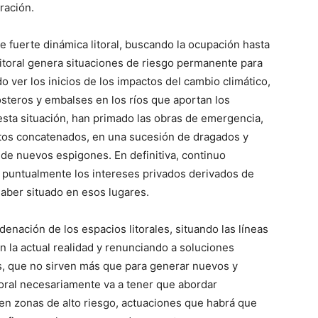
ración.
 fuerte dinámica litoral, buscando la ocupación hasta
 litoral genera situaciones de riesgo permanente para
ver los inicios de los impactos del cambio climático,
steros y embalses en los ríos que aportan los
esta situación, han primado las obras de emergencia,
ctos concatenados, en una sucesión de dragados y
 de nuevos espigones. En definitiva, continuo
r puntualmente los intereses privados derivados de
aber situado en esos lugares.
ación de los espacios litorales, situando las líneas
 la actual realidad y renunciando a soluciones
es, que no sirven más que para generar nuevos y
oral necesariamente va a tener que abordar
 en zonas de alto riesgo, actuaciones que habrá que