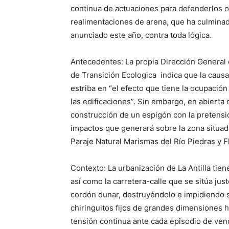
continua de actuaciones para defenderlos or
realimentaciones de arena, que ha culmina
anunciado este año, contra toda lógica.
Antecedentes: La propia Dirección General d
de Transición Ecologica indica que la causa 
estriba en “el efecto que tiene la ocupación 
las edificaciones”. Sin embargo, en abierta 
construcción de un espigón con la pretensió
impactos que generará sobre la zona situad
Paraje Natural Marismas del Río Piedras y 
Contexto: La urbanización de La Antilla tien
así como la carretera-calle que se sitúa jus
cordón dunar, destruyéndolo e impidiendo s
chiringuitos fijos de grandes dimensiones h
tensión continua ante cada episodio de ve