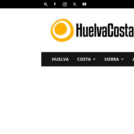
Huelva
Costa
HUELVA
COSTA
SIERRA