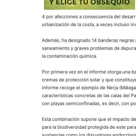
4 por afecciones a consecuencia del desarro
urbanización de la costa, a veces incluso i
Además, ha designado 14 banderas negras po
saneamiento y graves problemas de depuraci
la contaminación química.
Por primera vez en el informe otorga una ban
cremas de protección solar y que constituy
informe recoge el ejemplo de Nerja (Málaga)
características concretas de las calas del 
con playas semiconfinadas, es decir, con p
Esta combinación supone que el impacto de l
para la biodiversidad protegida de este par
sustancias como los disruptores endocrinos,