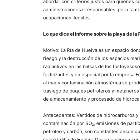
abordar con criterios justos para quienes 
administraciones irresponsables, pero tamb
ocupaciones ilegales.
Lo que dice el informe sobre la playa de la 
Motivo: La Ría de Huelva es un espacio don
riesgo y la destrucción de los espacios ma
radiactivos en las balsas de los fosfoyesoso
fertilizantes y en especial por la empresa F
al mar y contaminación atmosférica se pro
trasiego de buques petroleros y metaneros e
de almacenamiento y procesado de hidrocar
Antecedentes: Vertidos de hidrocarburos y r
contaminación por SO₂, emisiones de partícu
petróleo y carbón, son constantes desde qu
sobre la Ría de Huelva. Desaparecieron sus 