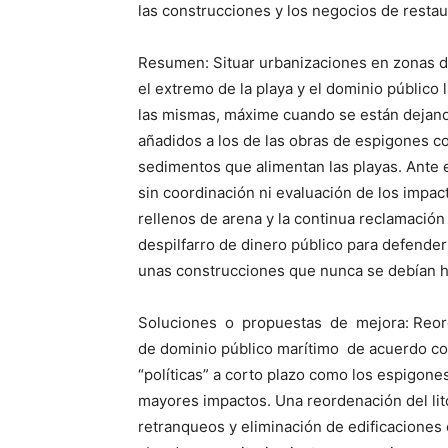
las construcciones y los negocios de restau
Resumen: Situar urbanizaciones en zonas de
el extremo de la playa y el dominio público
las mismas, máxime cuando se están dejando 
añadidos a los de las obras de espigones co
sedimentos que alimentan las playas. Ante 
sin coordinación ni evaluación de los impa
rellenos de arena y la continua reclamación
despilfarro de dinero público para defende
unas construcciones que nunca se debían h
Soluciones o propuestas de mejora: Reorden
de dominio público marítimo de acuerdo con
“políticas” a corto plazo como los espigon
mayores impactos. Una reordenación del lit
retranqueos y eliminación de edificaciones