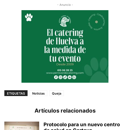
- Anuncio -
ETIQUETAS
Noticias
Queja
Artículos relacionados
Protocolo para un nuevo centro