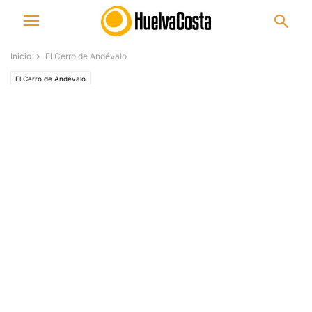
Inicio
El Cerro de Andévalo
El Cerro de Andévalo