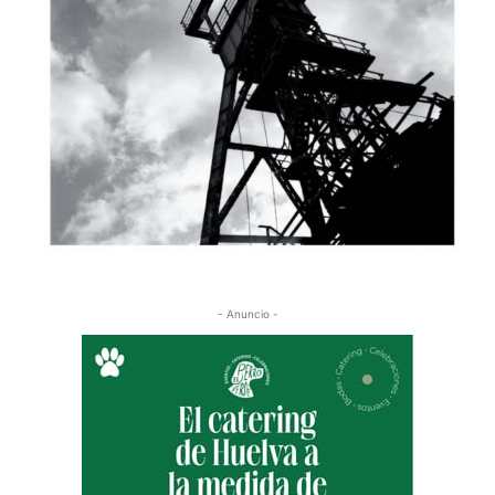
- Anuncio -