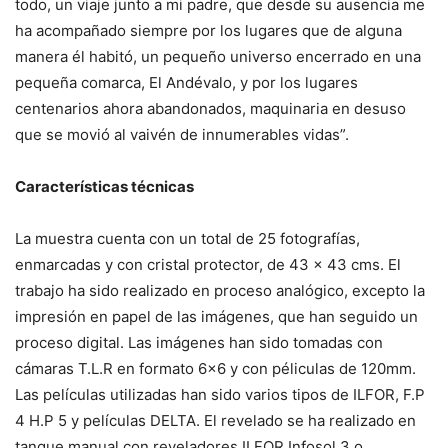
todo, un viaje junto a mi padre, que desde su ausencia me
ha acompañado siempre por los lugares que de alguna
manera él habitó, un pequeño universo encerrado en una
pequeña comarca, El Andévalo, y por los lugares
centenarios ahora abandonados, maquinaria en desuso
que se movió al vaivén de innumerables vidas”.
Características técnicas
La muestra cuenta con un total de 25 fotografías,
enmarcadas y con cristal protector, de 43 x 43 cms. El
trabajo ha sido realizado en proceso analógico, excepto la
impresión en papel de las imágenes, que han seguido un
proceso digital. Las imágenes han sido tomadas con
cámaras T.L.R en formato 6×6 y con péliculas de 120mm.
Las películas utilizadas han sido varios tipos de ILFOR, F.P
4 H.P 5 y películas DELTA. El revelado se ha realizado en
tanque manual con reveladores ILFOR Infosol 3 o