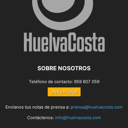
SOBRE NOSOTROS
Teléfono de contacto: 959 807 059
¡Anúnciate!
Envíanos tus notas de prensa a:
prensa@huelvacosta.com
Contáctenos:
info@huelvacosta.com