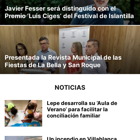
Javier Fesser será distinguido con el
Premio ‘Luis Ciges’ del Festival de Islantilla
Presentada la Revista Municipal de las
Fiestas de La Bella y San Roque
NOTICIAS
Lepe desarrolla su ‘Aula de
Verano’ para facilitar la
conciliación familiar
Un incendio en Villablanca