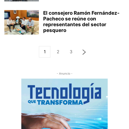
El consejero Ramón Fernández-
Pacheco se reúne con
representantes del sector
pesquero
1
2
3
- Anuncio -