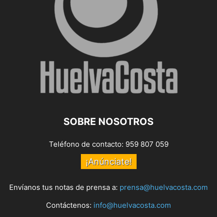
SOBRE NOSOTROS
Teléfono de contacto: 959 807 059
¡Anúnciate!
Envíanos tus notas de prensa a:
prensa@huelvacosta.com
Contáctenos:
info@huelvacosta.com