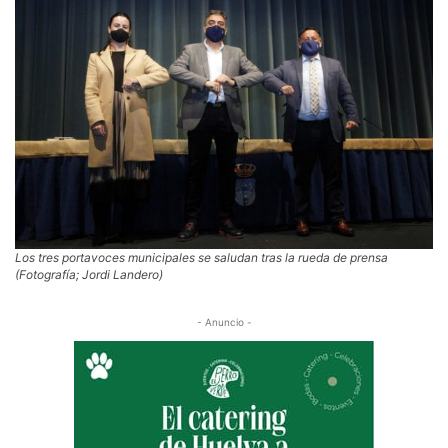
Los tres portavoces municipales se saludan tras la rueda de prensa
(Fotografía; Jordi Landero)
- Anuncio -